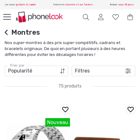
Livraison
gratuite et rapide
Paiement
sécurisé et sur facture
Retour
sous 30 jours
Montres
Nos super-montres à des prix super-compétitifs, cadrans et
bracelets originaux. De quoi en portant plusieurs à des heures
différentes pour éviter les décalages horaires !
Trier par
Filtres
75 produits
Nouveau