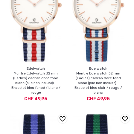
Edelwatch
Edelwatch
Montre Edelwatch 32 mm
Montre Edelwatch 32 mm
(Ladies) cadran doré fond
(Ladies) cadran doré fond
blanc (pile non incluse) -
blanc (pile non incluse) -
Bracelet bleu foncé / blanc /
Bracelet bleu clair / rouge /
rouge
blanc
CHF 49,95
CHF 49,95