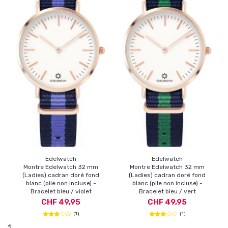
Edelwatch
Edelwatch
Montre Edelwatch 32 mm
Montre Edelwatch 32 mm
(Ladies) cadran doré fond
(Ladies) cadran doré fond
blanc (pile non incluse) -
blanc (pile non incluse) -
Bracelet bleu / violet
Bracelet bleu / vert
CHF 49,95
CHF 49,95
(1)
(1)
1