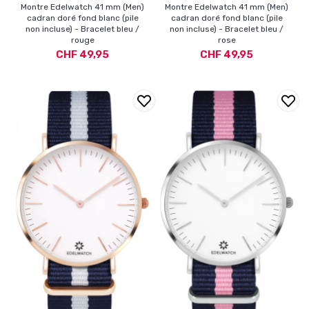
Montre Edelwatch 41 mm (Men)
Montre Edelwatch 41 mm (Men)
cadran doré fond blanc (pile
cadran doré fond blanc (pile
non incluse) - Bracelet bleu /
non incluse) - Bracelet bleu /
rouge
rose
CHF 49,95
CHF 49,95