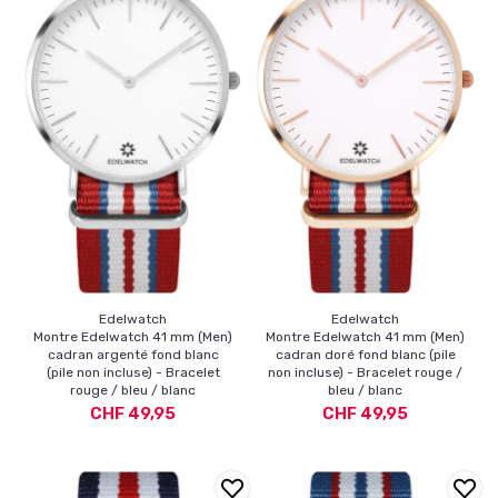
Edelwatch
Edelwatch
Montre Edelwatch 41 mm (Men)
Montre Edelwatch 41 mm (Men)
cadran argenté fond blanc
cadran doré fond blanc (pile
(pile non incluse) - Bracelet
non incluse) - Bracelet rouge /
rouge / bleu / blanc
bleu / blanc
CHF 49,95
CHF 49,95