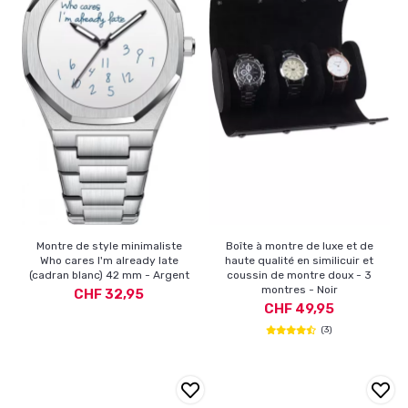
Montre de style minimaliste
Boîte à montre de luxe et de
Who cares I'm already late
haute qualité en similicuir et
(cadran blanc) 42 mm - Argent
coussin de montre doux - 3
montres - Noir
CHF 32,95
CHF 49,95
(3)