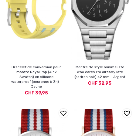
Bracelet de conversion pour
Montre de style minimaliste
montre Royal Pop (AP x
Who cares I'm already late
Swatch) en silicone
(cadran noir) 42 mm - Argent
waterproof (couronne à 3h) -
CHF 32,95
Jaune
CHF 39,95