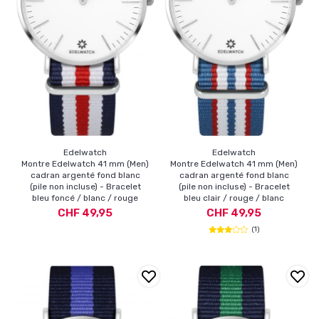
Edelwatch
Edelwatch
Montre Edelwatch 41 mm (Men)
Montre Edelwatch 41 mm (Men)
cadran argenté fond blanc
cadran argenté fond blanc
(pile non incluse) - Bracelet
(pile non incluse) - Bracelet
bleu foncé / blanc / rouge
bleu clair / rouge / blanc
CHF 49,95
CHF 49,95
(1)