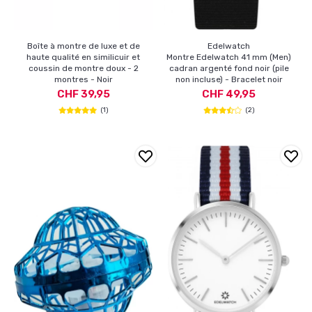
Boîte à montre de luxe et de
Edelwatch
haute qualité en similicuir et
Montre Edelwatch 41 mm (Men)
coussin de montre doux - 2
cadran argenté fond noir (pile
montres - Noir
non incluse) - Bracelet noir
CHF 39,95
CHF 49,95
(1)
(2)