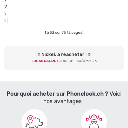
2
>
>|
1 à 52 sur 75 (2 pages)
« Nickel, a reacheter ! »
LUCAS RAYAN,
CAROUGE - 30/07/2026
Pourquoi acheter sur Phonelook.ch ?
Voici
nos avantages !