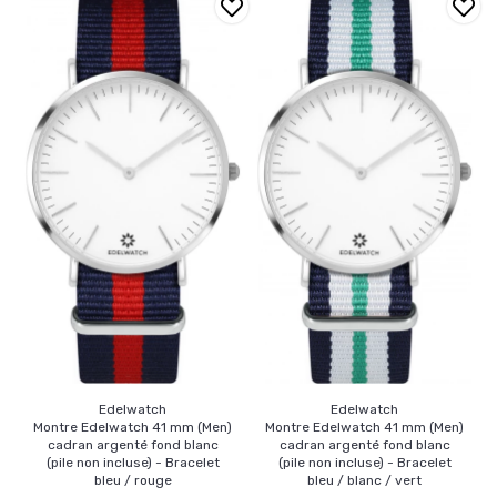
Edelwatch
Edelwatch
Montre Edelwatch 41 mm (Men)
Montre Edelwatch 41 mm (Men)
cadran argenté fond blanc
cadran argenté fond blanc
(pile non incluse) - Bracelet
(pile non incluse) - Bracelet
bleu / rouge
bleu / blanc / vert