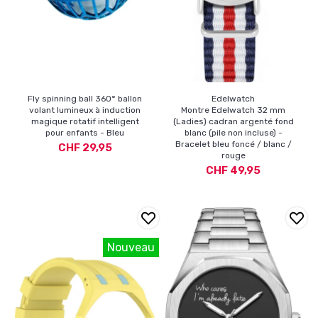
Fly spinning ball 360° ballon
Edelwatch
volant lumineux à induction
Montre Edelwatch 32 mm
magique rotatif intelligent
(Ladies) cadran argenté fond
pour enfants - Bleu
blanc (pile non incluse) -
Bracelet bleu foncé / blanc /
CHF 29,95
rouge
CHF 49,95
Nouveau