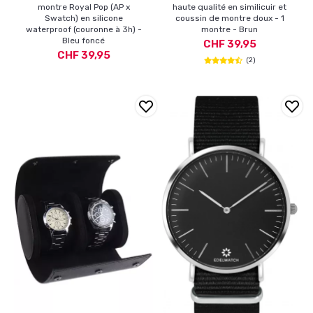
montre Royal Pop (AP x
haute qualité en similicuir et
Swatch) en silicone
coussin de montre doux - 1
waterproof (couronne à 3h) -
montre - Brun
Bleu foncé
CHF 39,95
CHF 39,95
(2)