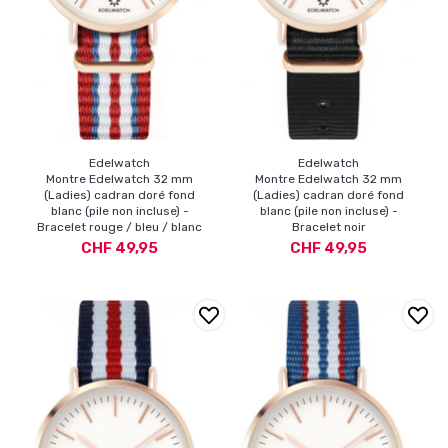
Edelwatch
Edelwatch
Montre Edelwatch 32 mm
Montre Edelwatch 32 mm
(Ladies) cadran doré fond
(Ladies) cadran doré fond
blanc (pile non incluse) -
blanc (pile non incluse) -
Bracelet rouge / bleu / blanc
Bracelet noir
CHF 49,95
CHF 49,95