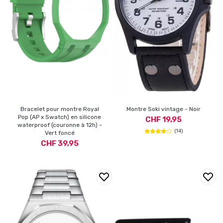
Bracelet pour montre Royal
Montre Soki vintage - Noir
Pop (AP x Swatch) en silicone
CHF 19,95
waterproof (couronne à 12h) -
(14)
Vert foncé
CHF 39,95