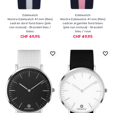
Edelwatch
Edelwatch
Montre Edelwatch 41 mm (Men)
Montre Edelwatch 41 mm (Men)
cadran doré fond blanc (pile
cadran argentée fond blanc
non incluse) - Bracelet bleu /
(pile non incluse) - Bracelet
blanc
bleu / rose
CHF 49,95
CHF 49,95