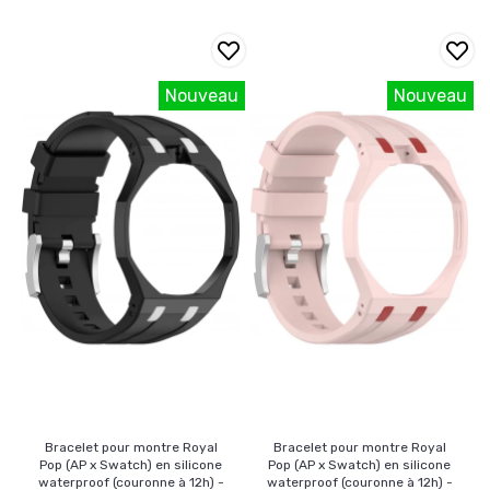
Nouveau
Nouveau
Bracelet pour montre Royal
Bracelet pour montre Royal
Pop (AP x Swatch) en silicone
Pop (AP x Swatch) en silicone
waterproof (couronne à 12h) -
waterproof (couronne à 12h) -