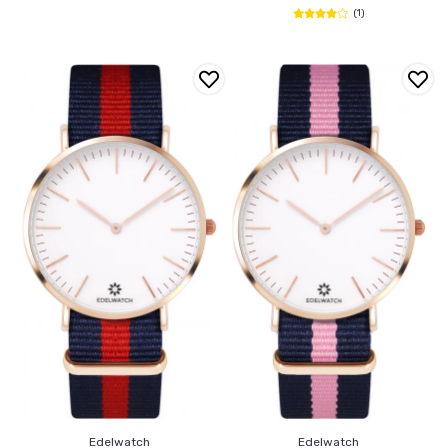
(1)
Edelwatch
Edelwatch