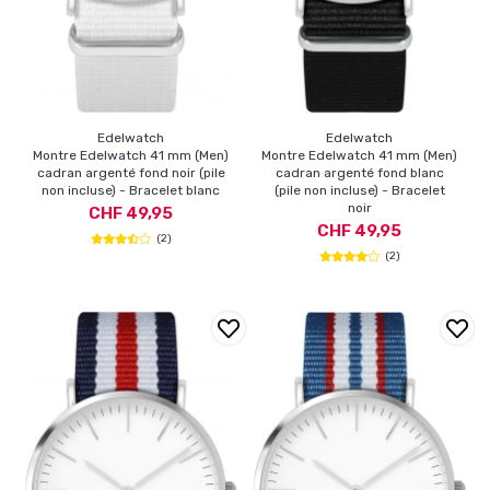
Edelwatch
Edelwatch
Montre Edelwatch 41 mm (Men)
Montre Edelwatch 41 mm (Men)
cadran argenté fond noir (pile
cadran argenté fond blanc
non incluse) - Bracelet blanc
(pile non incluse) - Bracelet
noir
CHF 49,95
CHF 49,95
(2)
(2)