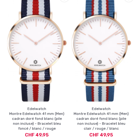
Edelwatch
Edelwatch
Montre Edelwatch 41 mm (Men)
Montre Edelwatch 41 mm (Men)
cadran doré fond blanc (pile
cadran doré fond blanc (pile
non incluse) - Bracelet bleu
non incluse) - Bracelet bleu
foncé / blanc / rouge
clair / rouge / blanc
CHF 49,95
CHF 49,95