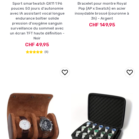
Sport smartwatch QX11 1.96
Bracelet pour montre Royal
pouces 50 jours d'autonomie
Pop (AP x Swatch) en acier
avec IA assistant vocal longue
inoxydable brossé (couronne à
endurance boîtier solide
3h) - Argent
pression d'oxygène sanguin
CHF 149,95
surveillance du sommeil avec
un écran TFT haute définition -
Noir
CHF 49,95
(6)