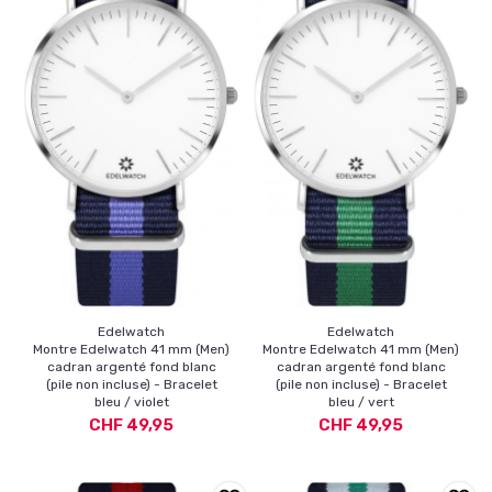
Edelwatch
Edelwatch
Montre Edelwatch 41 mm (Men)
Montre Edelwatch 41 mm (Men)
cadran argenté fond blanc
cadran argenté fond blanc
(pile non incluse) - Bracelet
(pile non incluse) - Bracelet
bleu / violet
bleu / vert
CHF 49,95
CHF 49,95