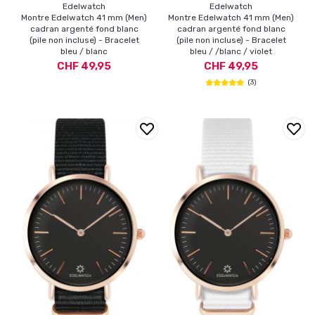
Edelwatch
Edelwatch
Montre Edelwatch 41 mm (Men)
Montre Edelwatch 41 mm (Men)
cadran argenté fond blanc
cadran argenté fond blanc
(pile non incluse) - Bracelet
(pile non incluse) - Bracelet
bleu / blanc
bleu / /blanc / violet
CHF 49,95
CHF 49,95
(3)